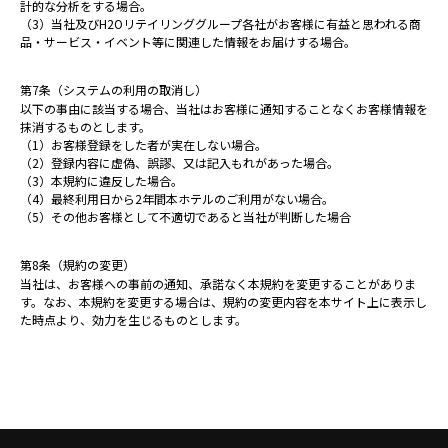
計的な分析をする場合。
（3）当社及びH2Oリテイリンググループ各社がお客様に有益と思われる商
品・サービス・イベント等に関連した情報をお届けする場合。
第7条（システムの利用の取消し）
以下の事由に該当する場合、当社はお客様に通知することなくお客様情報を
抹消するものとします。
（1）お客様登録をした者が実在しない場合。
（2）登録内容に虚偽、誤謬、又は記入もれがあった場合。
（3）本規約に違反した場合。
（4）最終利用日から2年間本ホテルのご利用がない場合。
（5）その他お客様として不適切であると当社が判断した場合
第8条（規約の変更）
当社は、お客様への事前の通知、承諾なく本規約を変更することがありま
す。なお、本規約を変更する場合は、規約の変更内容を本サイト上に表示し
た時点より、効力を生じるものとします。