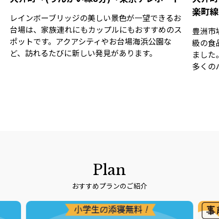
楽町線
レインボーブリッジの美しい景色が一望できるお
台場は、家族連れにもカップルにもおすすめのス
豊洲市
ポットです。アクアシティやお台場海浜公園な
級の食
ど、訪れるたびに新しい発見があります。
ました
多くの
Plan
おすすめプランのご紹介