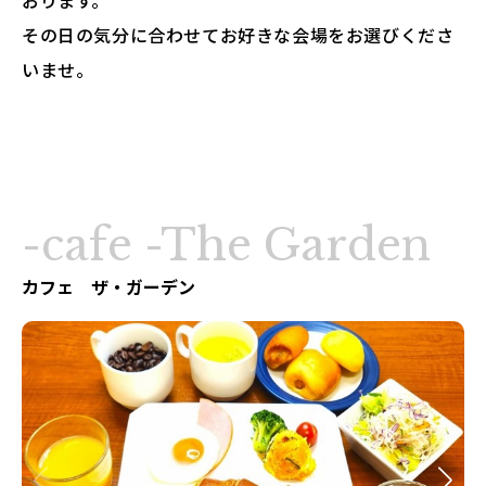
おります。
その日の気分に合わせてお好きな会場をお選びくださ
いませ。
-cafe -The Garden
カフェ ザ・ガーデン