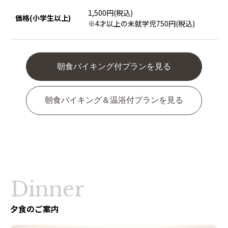
1,500円(税込)
価格(小学生以上)
※4才以上の未就学児750円(税込)
朝食バイキング付プランを見る
朝食バイキング＆温浴付プランを見る
Dinner
夕食のご案内