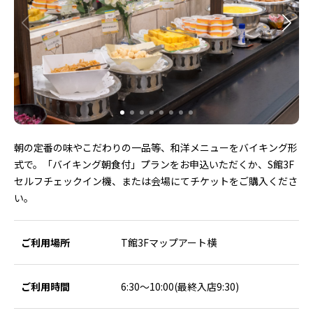
朝の定番の味やこだわりの一品等、和洋メニューをバイキング形
式で。「バイキング朝食付」プランをお申込いただくか、S館3F
セルフチェックイン機、または会場にてチケットをご購入くださ
い。
ご利用場所
T館3Fマップアート横
ご利用時間
6:30～10:00(最終入店9:30)