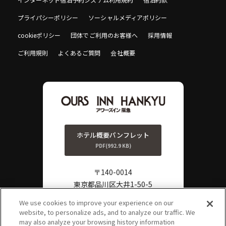
プライパシーポリシー
ソーシャルメディアポリシー
cookieポリシー
団体でご利用のお客様へ
採用情報
ご利用規則
よくあるご質問
会社概要
ホテル概要パンフレット
PDF(992.9 KB)
〒140-0014
東京都品川区大井1-50-5
TEL:
0570-011-806
We use cookies to improve your experience on our
website, to personalize ads, and to analyze our traffic. We
FAX:
03-3778-3861
?
may also analyze your browsing history information