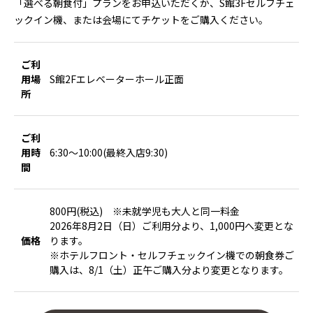
「選べる朝食付」プランをお申込いただくか、S館3Fセルフチェ
ックイン機、または会場にてチケットをご購入ください。
ご利
用場
S館2Fエレベーターホール正面
所
ご利
用時
6:30～10:00(最終入店9:30)
間
800円(税込) ※未就学児も大人と同一料金
2026年8月2日（日）ご利用分より、1,000円へ変更とな
価格
ります。
※ホテルフロント・セルフチェックイン機での朝食券ご
購入は、8/1（土）正午ご購入分より変更となります。