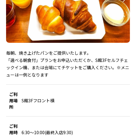
毎朝、焼き上げたパンをご提供いたします。
「選べる朝食付」プランをお申込いただくか、S館3Fセルフチェ
ックイン機、または会場にてチケットをご購入ください。※メニ
ューは一例となります
ご利
用場
S館3Fフロント横
所
ご利
用時
6:30～10:00(最終入店9:30)