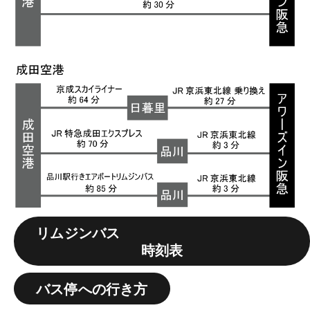
リムジンバス
時刻表
バス停への行き方