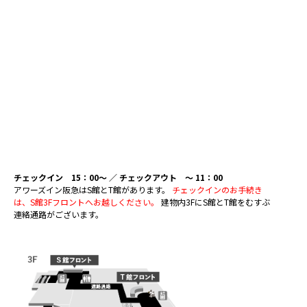
チェックイン 15：00～ ／ チェックアウト ～ 11：00
アワーズイン阪急はS館とT館があります。
チェックインのお手続き
は、S館3Fフロントへお越しください。
建物内3FにS館とT館をむすぶ
連絡通路がございます。