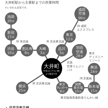
・JR京浜東北線