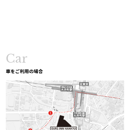
・
・
Car
車をご利用の場合