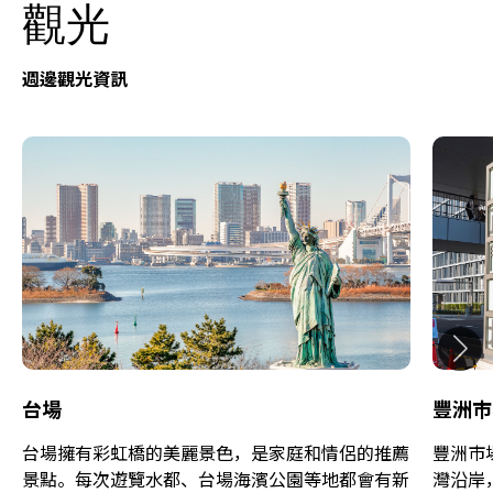
觀光
週邊觀光資訊
台場
豐洲市
台場擁有彩虹橋的美麗景色，是家庭和情侶的推薦
豐洲市
景點。每次遊覽水都、台場海濱公園等地都會有新
灣沿岸