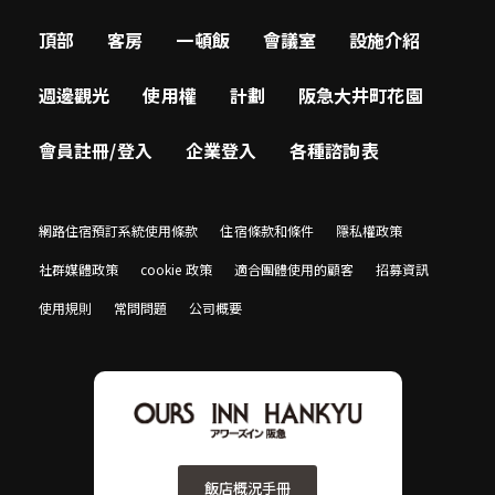
頂部
客房
一頓飯
會議室
設施介紹
週邊觀光
使用權
計劃
阪急大井町花園
會員註冊/登入
企業登入
各種諮詢表
網路住宿預訂系統使用條款
住宿條款和條件
隱私權政策
社群媒體政策
cookie 政策
適合團體使用的顧客
招募資訊
使用規則
常問問題
公司概要
飯店概況手冊