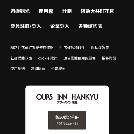
週邊觀光
使用權
計劃
阪急大井町花園
會員註冊/登入
企業登入
各種諮詢表
網路住宿預訂系統使用條款
住宿條款和條件
隱私權政策
社群媒體政策
cookie 政策
適合團體使用的顧客
招募資訊
使用規則
常問問題
公司概要
飯店概況手冊
PDF(992.9 KB)