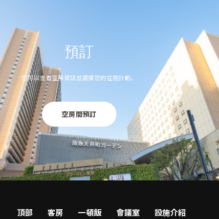
預訂
您可以查看空房資訊並選擇您的住宿計劃。
空房間預訂
頂部
客房
一頓飯
會議室
設施介紹