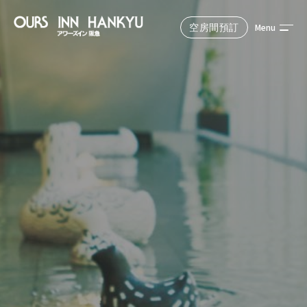
Menu
空房間預訂
Reserve
從官方網站預訂最划算！
預定住宿日期
選擇中的人數和房間數
成人1人，房間1間
搜索