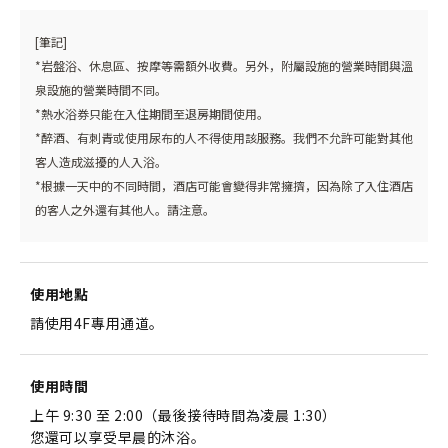
[筆記]
*岩盤浴、休息區、按摩等需額外收費。另外，附屬設施的營業時間與溫
泉設施的營業時間不同。
*熱水浴券只能在入住期間至退房期間使用。
*醉酒、有刺青或使用尿布的人不得使用該服務。我們不允許可能對其他
客人造成滋擾的人入浴。
*根據一天中的不同時間，酒店可能會變得非常擁擠，因為除了入住酒店
的客人之外還有其他人。請注意。
使用地點
請使用4F專用通道。
使用時間
上午 9:30 至 2:00（最後接待時間為凌晨 1:30）
您還可以享受早晨的沐浴。