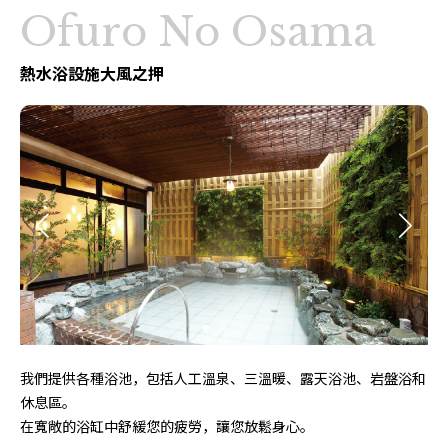
Ofuro No Osama
熱水浴設施大風之押
我們提供各種浴池，包括人工溫泉、三溫暖、露天浴池、岩盤浴和
休息區。
在寬敞的浴缸中舒緩您的疲勞，讓您放鬆身心。