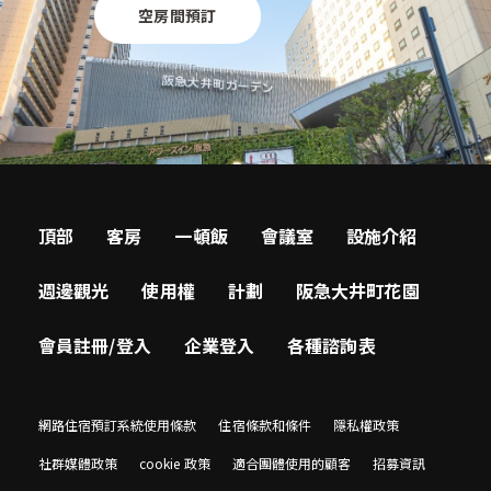
空房間預訂
頂部
客房
一頓飯
會議室
設施介紹
週邊觀光
使用權
計劃
阪急大井町花園
會員註冊/登入
企業登入
各種諮詢表
網路住宿預訂系統使用條款
住宿條款和條件
隱私權政策
社群媒體政策
cookie 政策
適合團體使用的顧客
招募資訊