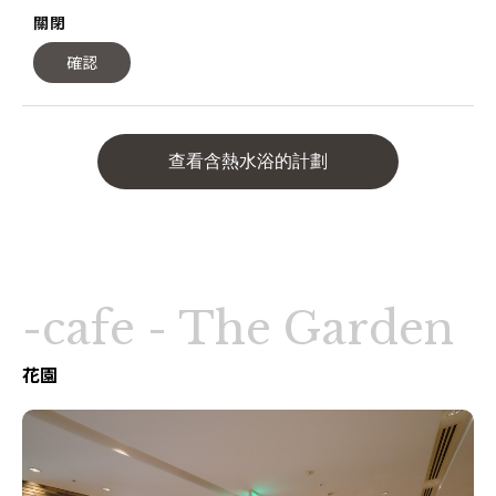
關閉
確認
查看含熱水浴的計劃
-cafe - The Garden
花園