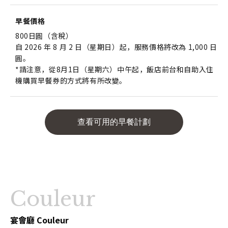
早餐價格
800日圓（含稅）
自 2026 年 8 月 2 日（星期日）起，服務價格將改為 1,000 日
圓。
*請注意，從8月1日（星期六）中午起，飯店前台和自助入住
機購買早餐券的方式將有所改變。
查看可用的早餐計劃
Couleur
宴會廳 Couleur