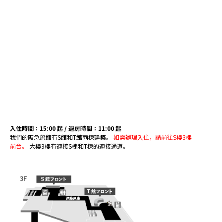
入住時間：15:00 起 / 退房時間：11:00 起
我們的阪急旅館有S館和T館兩棟建築。
如需辦理入住，請前往S樓3樓
前台。
大樓3樓有連接S棟和T棟的連接通道。