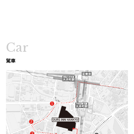
豪華巴士時刻表
Car
駕車