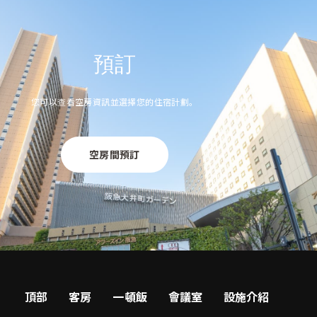
預訂
您可以查看空房資訊並選擇您的住宿計劃。
空房間預訂
頂部
客房
一頓飯
會議室
設施介紹