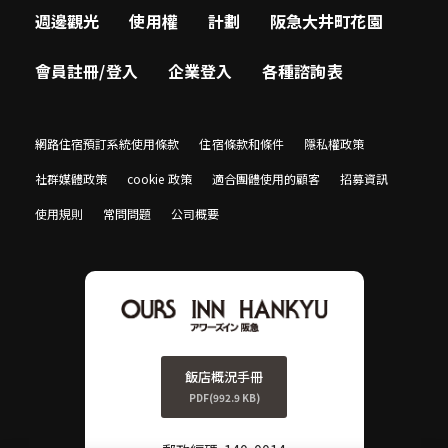
週邊觀光
使用權
計劃
阪急大井町花園
會員註冊/登入
企業登入
各種諮詢表
網路住宿預訂系統使用條款
住宿條款和條件
隱私權政策
社群媒體政策
cookie 政策
適合團體使用的顧客
招募資訊
使用規則
常問問題
公司概要
飯店概況手冊
PDF(992.9 KB)