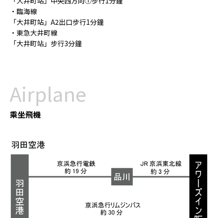
「大井町站」中央西方向①步行1分鐘
・臨海線
「大井町站」A2出口步行1分鐘
・東急大井町線
「大井町站」步行3分鐘
Airplane
乘坐飛機