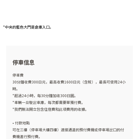
*中央的藍色大門是倉庫入口。
停車信息
停車費
30分鐘收費300日元，最高收費1600日元（含稅），最長可使用24小
時。
*超過24小時，每30分鐘加收300日圓。
*車輛一旦駛出車庫，每次都需要單獨付費。
*我們無法開立包含住宿費和此項費用的收據。
• 付款地點
可在三樓（停車場大樓四樓）連接通道的預付費機或停車場出口的付
費機進行預付費。